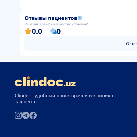
Отзывы пациентов
Рейтинг врача:
Количество отзывов:
0.0
0
Оста
Clindoc - удобный поиск врачей и клиник в
Ташкенте