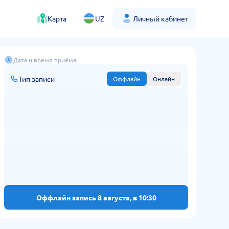
Карта
UZ
Личный кабинет
Дата и время приёма:
Тип записи
Оффлайн
Онлайн
Оффлайн запись 8 августа, в 10:30