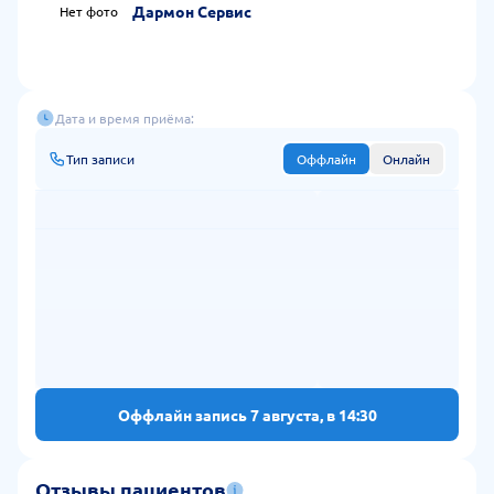
Дармон Сервис
Нет фото
Дата и время приёма:
Тип записи
Оффлайн
Онлайн
Оффлайн запись 7 августа, в 14:30
Отзывы пациентов