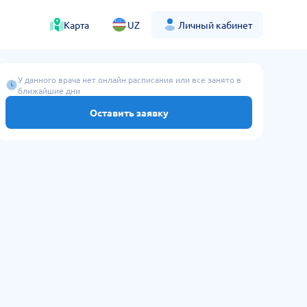
Карта
UZ
Личный кабинет
У данного врача нет онлайн расписания или все занято в
ближайшие дни
Оставить заявку