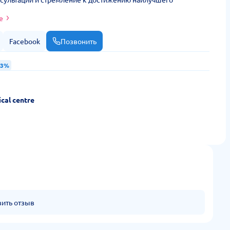
е
Facebook
Позвонить
33%
cal centre
вить отзыв