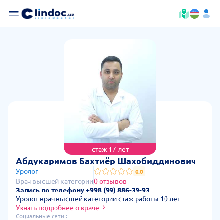
стаж 17 лет
— ст
Абдукаримов Бахтиёр Шахобиддинович
Уролог
0.0
Врач высшей категории
0 отзывов
Запись по телефону +998 (99) 886-39-93
Уролог врач высшей категории стаж работы 10 лет
Узнать подробнее о враче
Социальные сети :