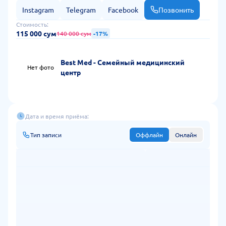
Instagram
Telegram
Facebook
Позвонить
Стоимость:
115 000 сум
140 000 сум
-17%
Best Med - Семейный медицинский
Нет фото
центр
Дата и время приёма:
Тип записи
Оффлайн
Онлайн