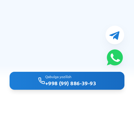
Qabulga yozilish
+998 (99) 886-39-93